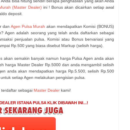
 Anda bisa hitung sendiri berapa penghasilan yang akan Anda
Murah (Master Dealer)
ini ! Bonus akan dicairkan setiap awal
ldo deposit.
er dan
Agen Pulsa Murah
akan mendapatkan Komisi (BONUS)
gen? Agen adalah seorang yang telah anda daftarkan sebagai
saksi penjualan pulsa. Komisi atau Bonus bervariasi yang
ampai Rp.500 yang biasa disebut Markup (selisih harga).
us akan semakin banyak namun harga Pulsa Agen anda akan
h harga Master Dealer Rp.5000 dan anda mengambil selisih
gen anda akan mendapatkan harga Rp.5.500, selisih Rp.500
 untuk setiap Agen melakukan pengisian pulsa.
terdaftar sebagai
Master Dealer
kami!
ALER ISTANA PULSA KLIK DIBAWAH INI...!