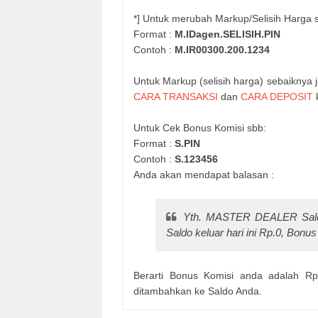
*] Untuk merubah Markup/Selisih Harga 
Format :
M.IDagen.SELISIH.PIN
Contoh :
M.IR00300.200.1234
Untuk Markup (selisih harga) sebaiknya 
CARA TRANSAKSI
dan
CARA DEPOSIT
Untuk Cek Bonus Komisi sbb:
Format :
S.PIN
Contoh :
S.123456
Anda akan mendapat balasan :
Yth. MASTER DEALER Saldo
Saldo keluar hari ini Rp.0, Bonu
Berarti Bonus Komisi anda adalah Rp
ditambahkan ke Saldo Anda.