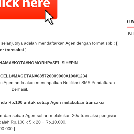
CUS
KH
r, selanjutnya adalah mendaftarkan Agen dengan format sbb :
[
er transaksi ]
NAMA#KOTA#NOMORHP#SELISIH#PIN
ZCELL#MAGETAN#085720009000#100#1234
an Agen anda akan mendapatkan Notifikasi SMS Pendaftaran
Berhasil.
 anda Rp.100 untuk setiap Agen melakukan transaksi
dan setiap Agen sehari melakukan 20x transaksi pengisian
dalah Rp.100 x 5 x 20 = Rp.10.000.
00.000 ]