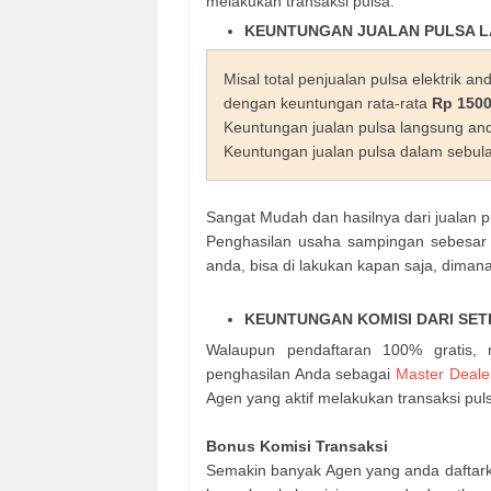
melakukan transaksi pulsa.
KEUNTUNGAN JUALAN PULSA 
Misal total penjualan pulsa elektrik a
dengan keuntungan rata-rata
Rp 150
Keuntungan jualan pulsa langsung an
Keuntungan jualan pulsa dalam sebul
Sangat Mudah dan hasilnya dari jualan p
Penghasilan usaha sampingan sebesa
anda, bisa di lakukan kapan saja, dimana
KEUNTUNGAN KOMISI DARI SET
Walaupun pendaftaran 100% gratis,
penghasilan Anda sebagai
Master Deale
Agen yang aktif melakukan transaksi pul
Bonus Komisi Transaksi
Semakin banyak Agen yang anda daftark