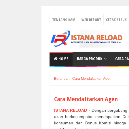
TENTANG KAMI
WEB REPORT
CETAK STRUK
HOME
HARGA PRODUK
CARA D
Beranda
›
Cara Mendaftarkan Agen
Cara Mendaftarkan Agen
ISTANA RELOAD
- Dengan bergabung m
akan berkesempatan mendapatkan Dobe
konsumen dan Bonus Komisi hingga ju