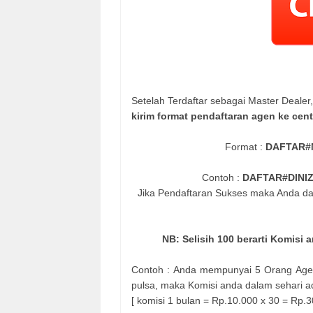
Setelah Terdaftar sebagai Master Deale
kirim format pendaftaran agen ke cent
Format :
DAFTAR#
Contoh :
DAFTAR#DINI
Jika Pendaftaran Sukses maka Anda d
NB: Selisih 100 berarti Komisi
Contoh : Anda mempunyai 5 Orang Agen 
pulsa, maka Komisi anda dalam sehari a
[ komisi 1 bulan = Rp.10.000 x 30 = Rp.3