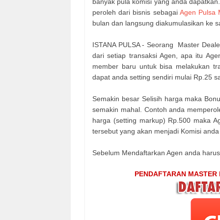
banyak pula komisi yang anda dapatkan.
peroleh dari bisnis sebagai
Agen Pulsa 
bulan dan langsung diakumulasikan ke sa
ISTANA PULSA - Seorang Master Deal
dari setiap transaksi Agen, apa itu A
member baru untuk bisa melakukan tran
dapat anda setting sendiri mulai Rp.25 s
Semakin besar Selisih harga maka Bon
semakin mahal. Contoh anda memperole
harga (setting markup) Rp.500 maka A
tersebut yang akan menjadi Komisi anda
Sebelum Mendaftarkan Agen anda harus 
PENDAFTARAN MASTER DE