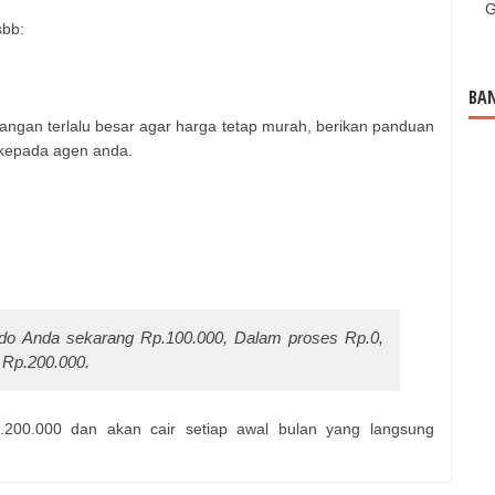
G
sbb:
BAN
jangan terlalu besar agar harga tetap murah, berikan panduan
kepada agen anda.
 Anda sekarang Rp.100.000, Dalam proses Rp.0,
s Rp.200.000.
.200.000 dan akan cair setiap awal bulan yang langsung