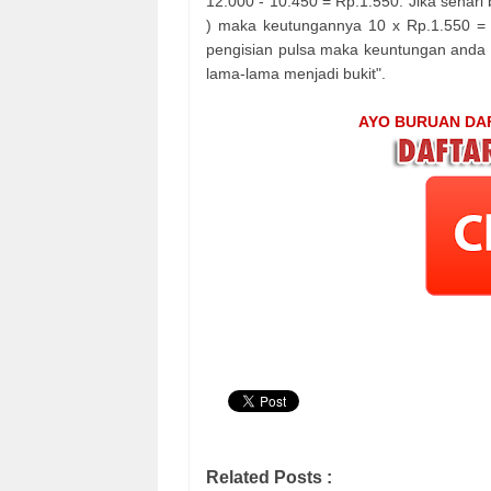
12.000 - 10.450 = Rp.1.550. Jika sehari
) maka keutungannya 10 x Rp.1.550 = 
pengisian pulsa maka keuntungan anda a
lama-lama menjadi bukit".
AYO BURUAN DAF
Related Posts :