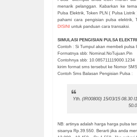
menarik pelanggan. Kabarkan ke tema
Pulsa Elektrik, Token PLN ( Pulsa Listri
pahami cara pengisian pulsa elektri
DISINI
untuk panduan cara transaksi.
SIMULASI PENGISIAN PULSA ELEKTR
Contoh : Si Tumpul akan membeli pulsa
Formatnya sbb: Nominal.NoTujuan.Pin
Contohnya sbb: 10.085711119000.1234
kirim format sms tersebut ke Nomor S
Contoh Sms Balasan Pengisian Pulsa :
Yth. (IR00800) 15/03/15 08.30
50.0
NB: artinya adalah harga harga pulsa te
sisanya Rp.39.550. Berarti jika anda 