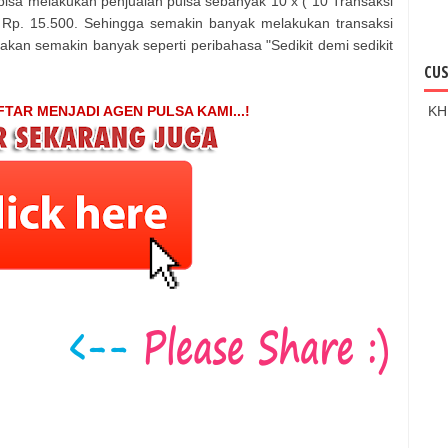
 bisa melakukan penjualan pulsa sebanyak 10 x ( 10 Transaksi
Rp. 15.500. Sehingga semakin banyak melakukan transaksi
kan semakin banyak seperti peribahasa "Sedikit demi sedikit
CUS
KH
TAR MENJADI AGEN PULSA KAMI...!